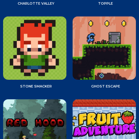
CHARLOTTE VALLEY
TOPPLE
STONE SMACKER
GHOST ESCAPE