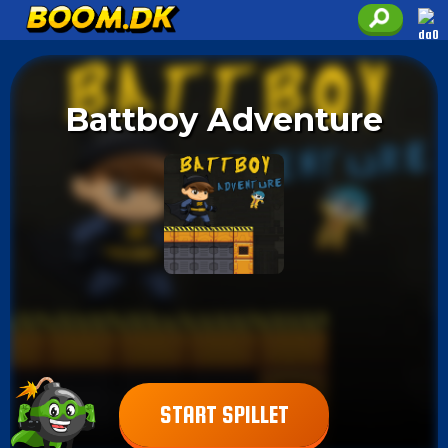
Battboy Adventure
START SPILLET