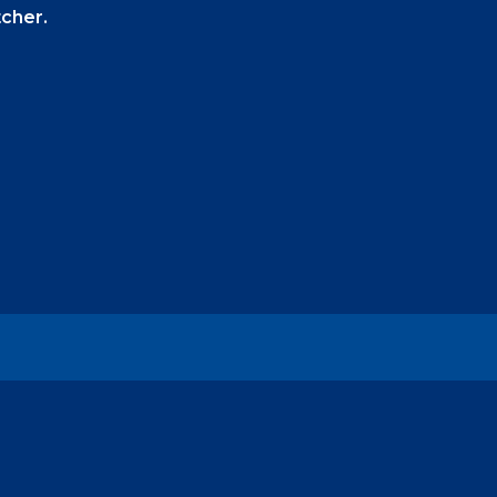
tcher.
krukken
n samme
od