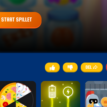
START SPILLET
DEL