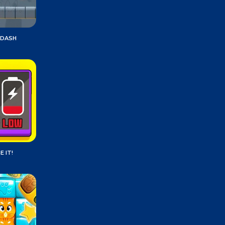
 DASH
 IT!