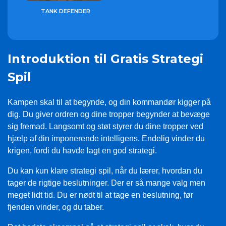
TANK DEFENDER
Introduktion til Gratis Strategi
Spil
Kampen skal til at begynde, og din kommandør kigger på
dig. Du giver ordren og dine tropper begynder at bevæge
sig fremad. Langsomt og støt styrer du dine tropper ved
hjælp af din imponerende intelligens. Endelig vinder du
krigen, fordi du havde lagt en god strategi.
Du kan kun klare strategi spil, når du lærer, hvordan du
tager de rigtige beslutninger. Der er så mange valg men
meget lidt tid. Du er nødt til at tage en beslutning, før
fjenden vinder, og du taber.