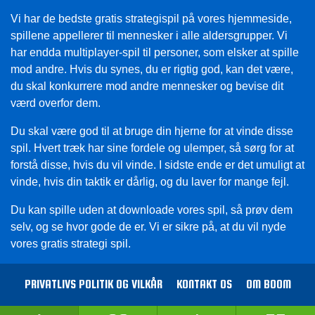
Vi har de bedste gratis strategispil på vores hjemmeside,
spillene appellerer til mennesker i alle aldersgrupper. Vi
har endda multiplayer-spil til personer, som elsker at spille
mod andre. Hvis du synes, du er rigtig god, kan det være,
du skal konkurrere mod andre mennesker og bevise dit
værd overfor dem.
Du skal være god til at bruge din hjerne for at vinde disse
spil. Hvert træk har sine fordele og ulemper, så sørg for at
forstå disse, hvis du vil vinde. I sidste ende er det umuligt at
vinde, hvis din taktik er dårlig, og du laver for mange fejl.
Du kan spille uden at downloade vores spil, så prøv dem
selv, og se hvor gode de er. Vi er sikre på, at du vil nyde
vores gratis strategi spil.
PRIVATLIVS POLITIK OG VILKÅR
KONTAKT OS
OM BOOM