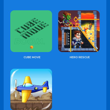
CUBE MOVE
HERO RESCUE