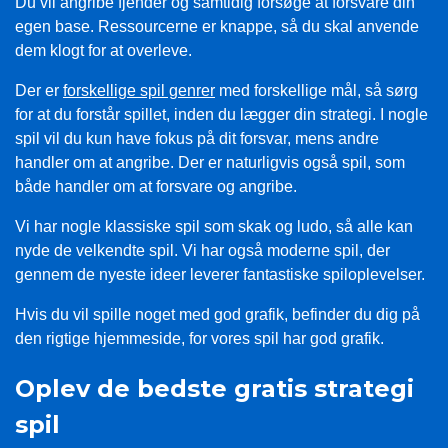
Du vil angribe fjender og samtidig forsøge at forsvare din
egen base. Ressourcerne er knappe, så du skal anvende
dem klogt for at overleve.
Der er
forskellige spil genrer
med forskellige mål, så sørg
for at du forstår spillet, inden du lægger din strategi. I nogle
spil vil du kun have fokus på dit forsvar, mens andre
handler om at angribe. Der er naturligvis også spil, som
både handler om at forsvare og angribe.
Vi har nogle klassiske spil som skak og ludo, så alle kan
nyde de velkendte spil. Vi har også moderne spil, der
gennem de nyeste ideer leverer fantastiske spiloplevelser.
Hvis du vil spille noget med god grafik, befinder du dig på
den rigtige hjemmeside, for vores spil har god grafik.
Oplev de bedste gratis strategi
spil