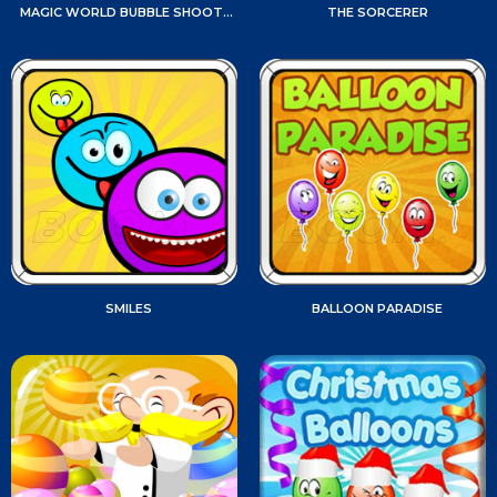
MAGIC WORLD BUBBLE SHOOTER
THE SORCERER
SMILES
BALLOON PARADISE