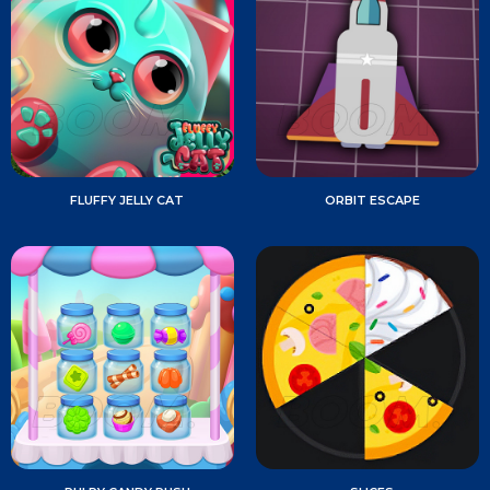
FLUFFY JELLY CAT
ORBIT ESCAPE