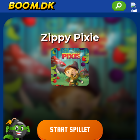
Zippy Pixie
START SPILLET