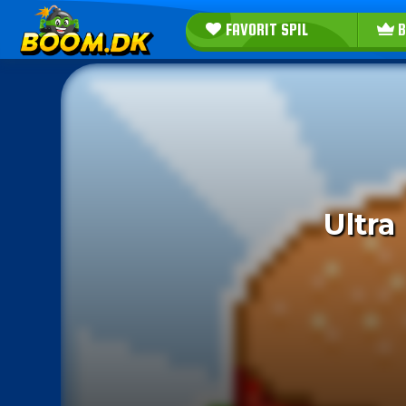
FAVORIT SPIL
B
Ultra