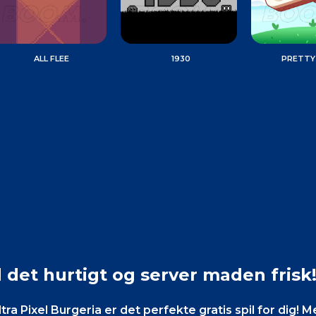
ALL FLEE
1930
PRETTY 
d det hurtigt og server maden frisk
ltra Pixel Burgeria er det perfekte gratis spil for dig! 