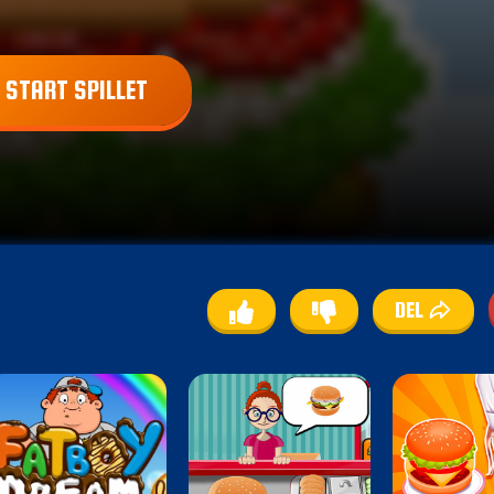
START SPILLET
DEL