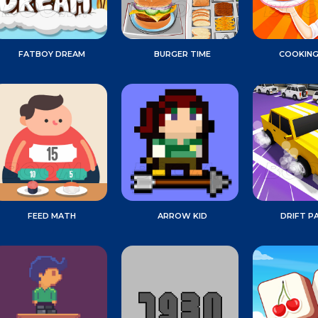
FATBOY DREAM
BURGER TIME
COOKING
FEED MATH
ARROW KID
DRIFT P