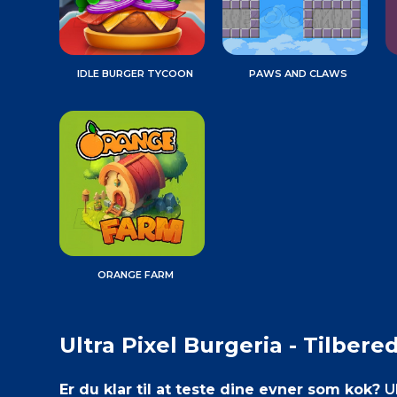
IDLE BURGER TYCOON
PAWS AND CLAWS
ORANGE FARM
Ultra Pixel Burgeria - Tilbere
Er du klar til at teste dine evner som kok?
U