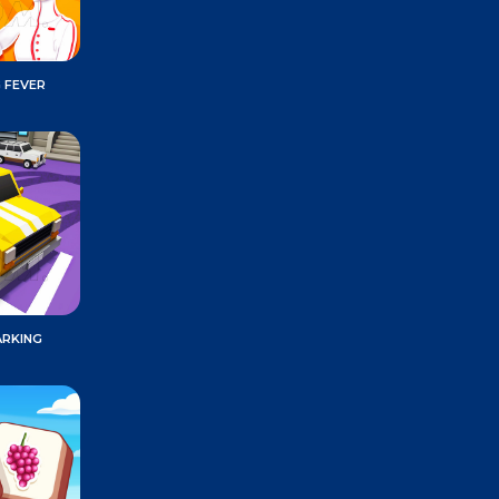
 FEVER
ARKING