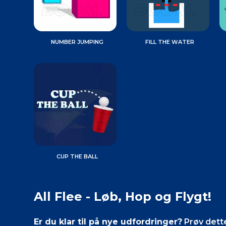
NUMBER JUMPING
FILL THE WATER
CUP THE BALL
All Flee - Løb, Hop og Flygt!
Er du klar til på nye udfordringer?
Prøv dette