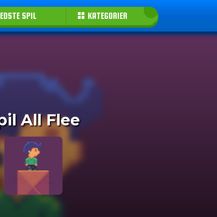
EDSTE SPIL
KATEGORIER
pil All Flee