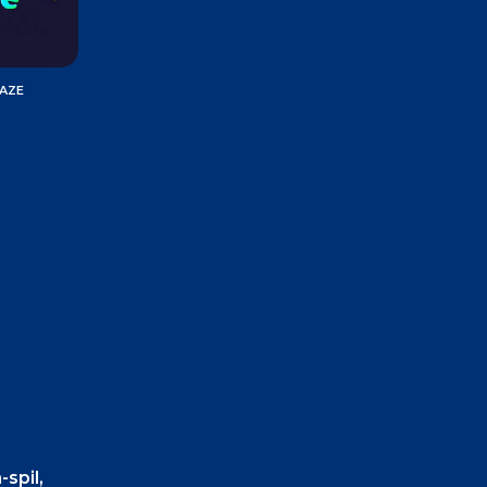
MAZE
-spil,