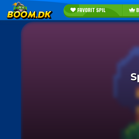
FAVORIT SPIL
B
S