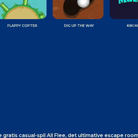
FLAPPY COPTER
DIG UP THE WAY
KIKI 
 gratis casual-spil All Flee, det ultimative escape room