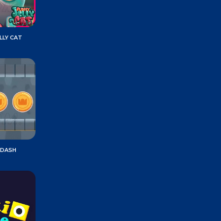
LLY CAT
 DASH