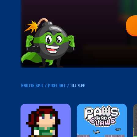
GRATIS SPIL
/
PIXEL ART
/
ALL FLEE