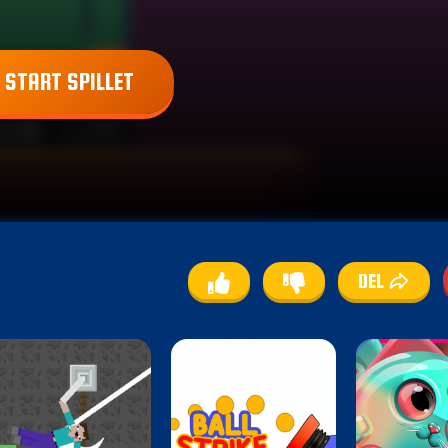
START SPILLET
DEL