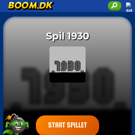
Spil 1930
START SPILLET