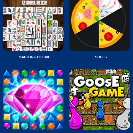
MAHJONG DELUXE
SLICES