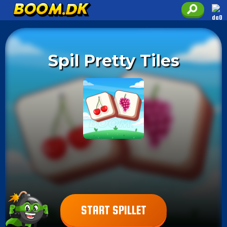
Spil Pretty Tiles
START SPILLET