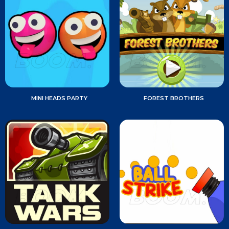
MINI HEADS PARTY
FOREST BROTHERS