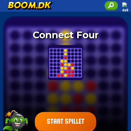
Connect Four
START SPILLET