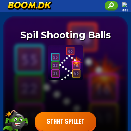
Spil Shooting Balls
START SPILLET