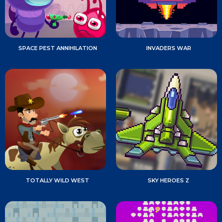
SPACE PEST ANNIHILATION
INVADERS WAR
TOTALLY WILD WEST
SKY HEROES Z