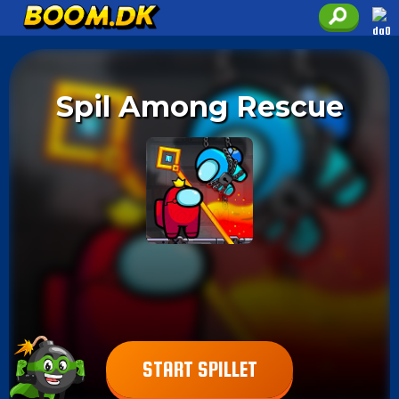
Spil Among Rescue
START SPILLET