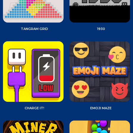
TANGRAM GRID
1930
CHARGE IT!
EMOJI MAZE