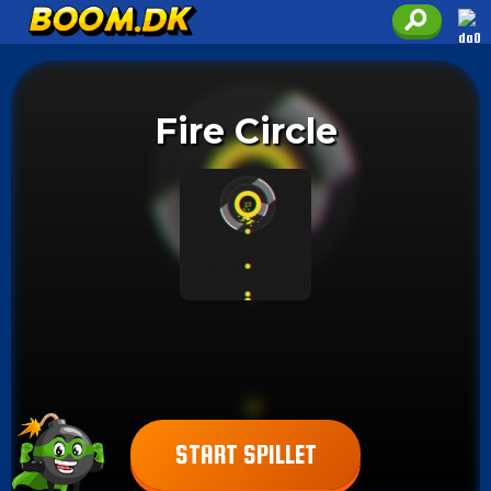
Fire Circle
START SPILLET