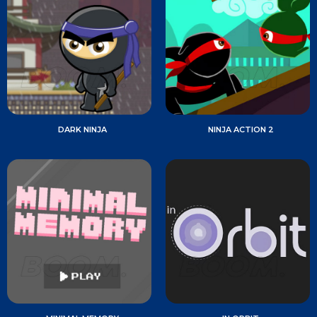
DARK NINJA
NINJA ACTION 2