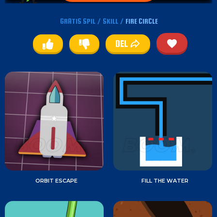
GRATIS SPIL
/
SKILL
/
FIRE CIRCLE
DEL
ORBIT ESCAPE
FILL THE WATER