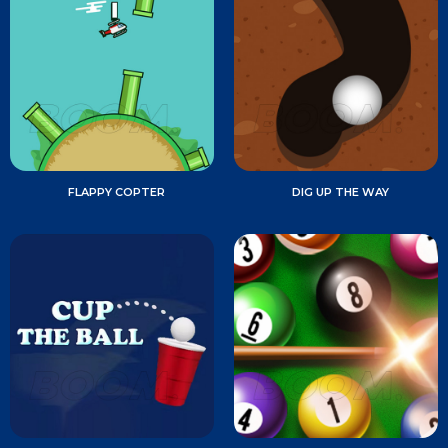
FLAPPY COPTER
DIG UP THE WAY