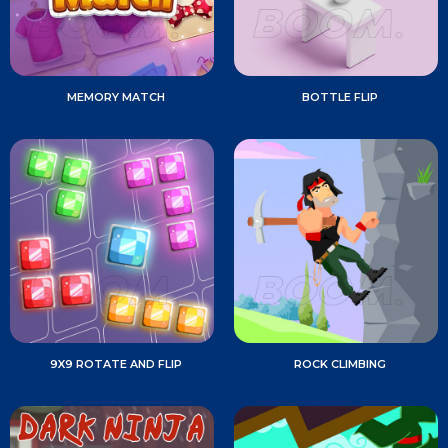
MEMORY MATCH
BOTTLE FLIP
9X9 ROTATE AND FLIP
ROCK CLIMBING