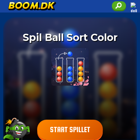
Spil Ball Sort Color
START SPILLET