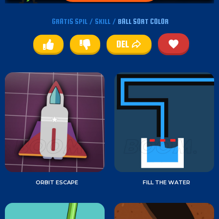
GRATIS SPIL
/
SKILL
/
BALL SORT COLOR
DEL
ORBIT ESCAPE
FILL THE WATER