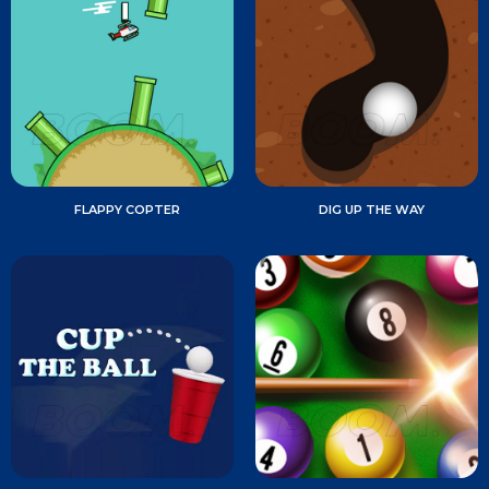
FLAPPY COPTER
DIG UP THE WAY