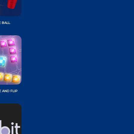
 BALL
 AND FLIP