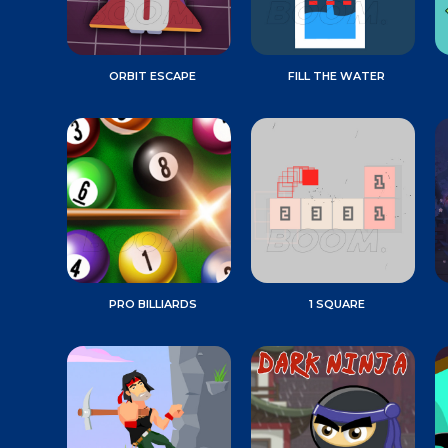
ORBIT ESCAPE
FILL THE WATER
PRO BILLIARDS
1 SQUARE