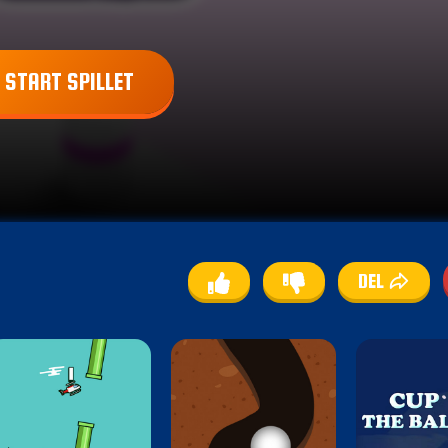
START SPILLET
DEL