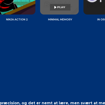
NINJA ACTION 2
MINIMAL MEMORY
IN OR
r præcision, og det er nemt at lære, men svært at me