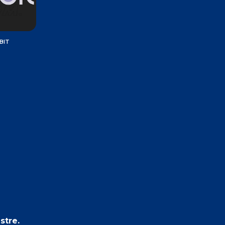
BIT
stre.