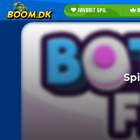
FAVORIT SPIL
B
Spi