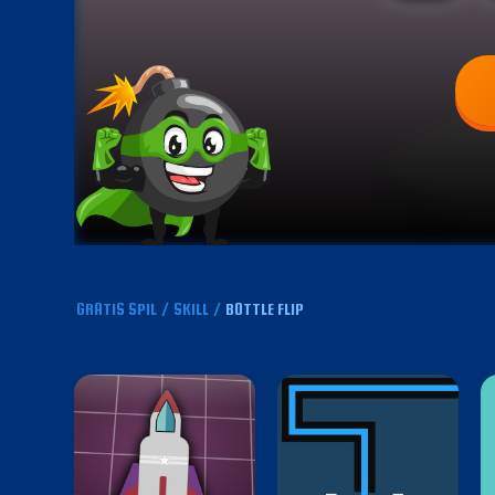
GRATIS SPIL
/
SKILL
/
BOTTLE FLIP