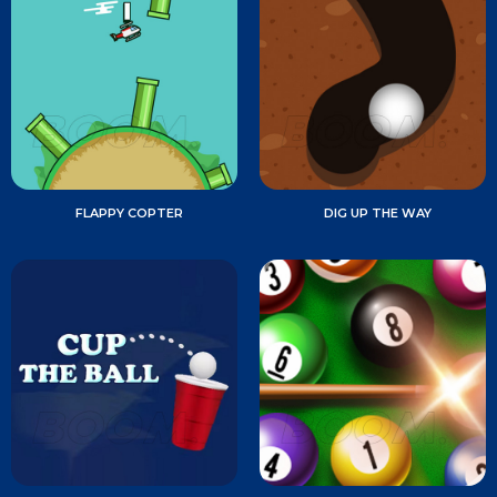
FLAPPY COPTER
DIG UP THE WAY