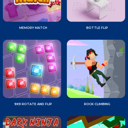
MEMORY MATCH
BOTTLE FLIP
9X9 ROTATE AND FLIP
ROCK CLIMBING