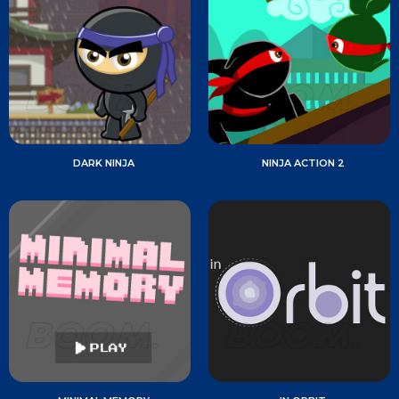
DARK NINJA
NINJA ACTION 2