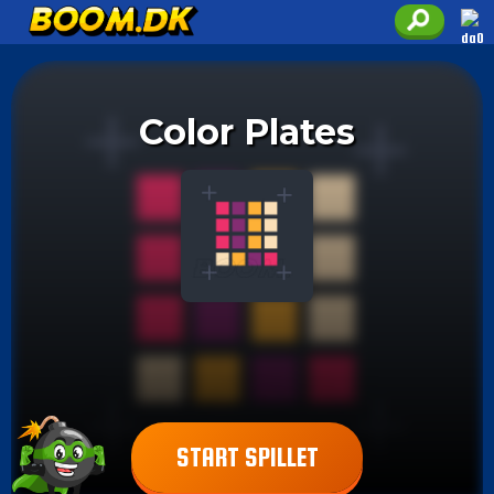
Color Plates
START SPILLET