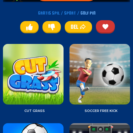
GRATIS SPIL
/
SPORT
/
GOLF PIN
DEL
CUT GRASS
SOCCER FREE KICK