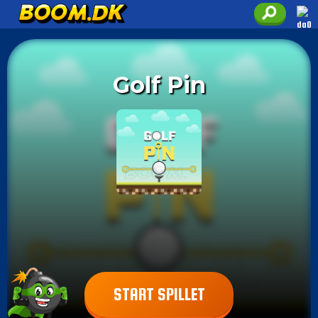
Golf Pin
START SPILLET